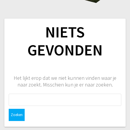
NIETS
GEVONDEN
Het lijkt erop dat we niet kunnen vinden waar je
naar zoekt. Misschien kun je er naar zoeken.
Zoeken
naar: